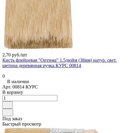
2,70 руб./
шт
Кисть флейцевая "Оптима" 1.5дюйм (38мм) натур. свет.
щетина деревянная ручка КУРС 00814
0
В наличии
Арт.
00814 КУРС
В корзину
Под заказ
Быстрый просмотр