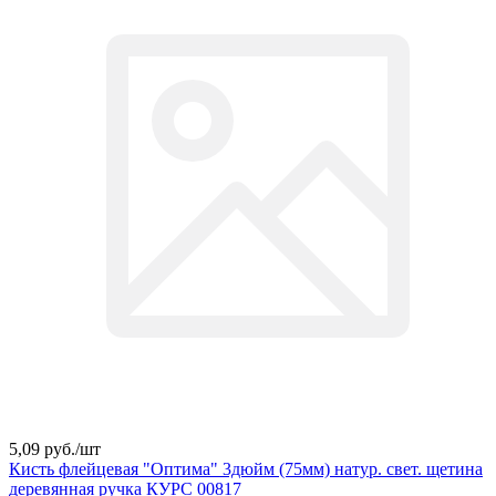
5,09 руб./
шт
Кисть флейцевая "Оптима" 3дюйм (75мм) натур. свет. щетина
деревянная ручка КУРС 00817