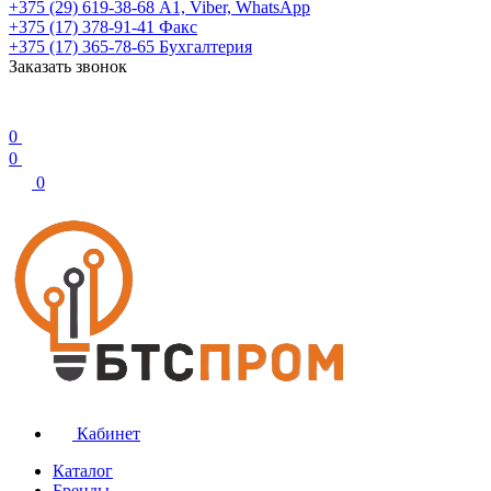
+375 (29) 619-38-68
А1, Viber, WhatsApp
+375 (17) 378-91-41
Факс
+375 (17) 365-78-65
Бухгалтерия
Заказать звонок
0
0
0
Кабинет
Каталог
Бренды