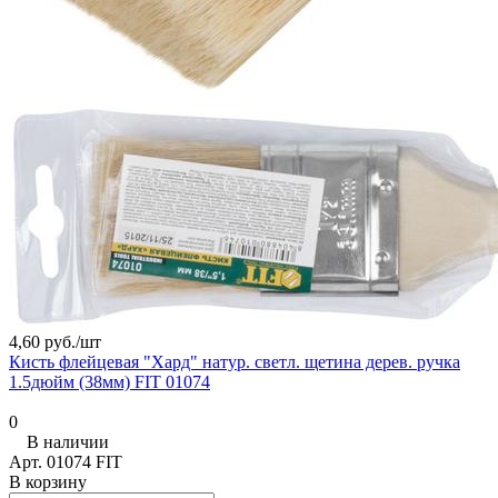
4,60 руб./
шт
Кисть флейцевая "Хард" натур. светл. щетина дерев. ручка
1.5дюйм (38мм) FIT 01074
0
В наличии
Арт.
01074 FIT
В корзину