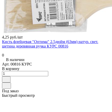
4,25 руб./
шт
Кисть флейцевая "Оптима" 2.5дюйм (63мм) натур. свет.
щетина деревянная ручка КУРС 00816
0
В наличии
Арт.
00816 КУРС
В корзину
Под заказ
Быстрый просмотр