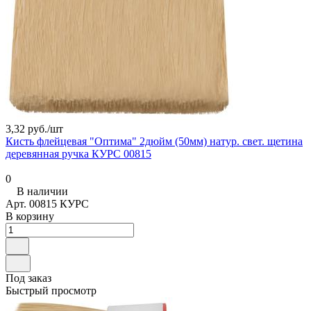
3,32 руб./
шт
Кисть флейцевая "Оптима" 2дюйм (50мм) натур. свет. щетина
деревянная ручка КУРС 00815
0
В наличии
Арт.
00815 КУРС
В корзину
Под заказ
Быстрый просмотр