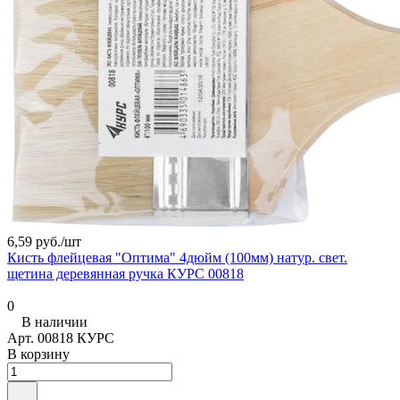
6,59 руб./
шт
Кисть флейцевая "Оптима" 4дюйм (100мм) натур. свет.
щетина деревянная ручка КУРС 00818
0
В наличии
Арт.
00818 КУРС
В корзину