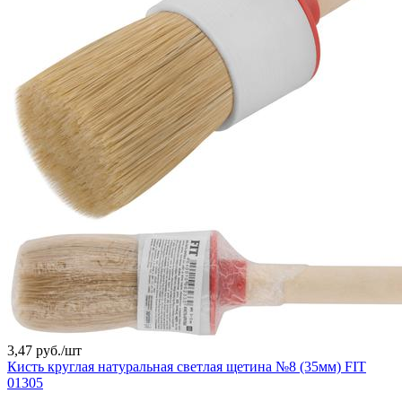
3,47 руб./
шт
Кисть круглая натуральная светлая щетина №8 (35мм) FIT
01305