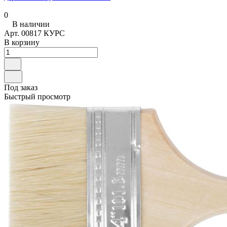
0
В наличии
Арт.
00817 КУРС
В корзину
Под заказ
Быстрый просмотр