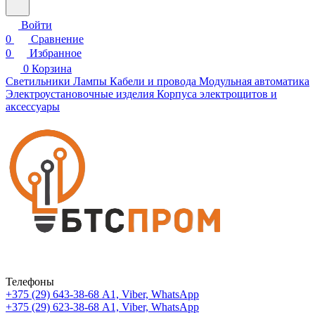
Войти
0
Сравнение
0
Избранное
0
Корзина
Светильники
Лампы
Кабели и провода
Модульная автоматика
Электроустановочные изделия
Корпуса электрощитов и
аксессуары
Телефоны
+375 (29) 643-38-68
А1, Viber, WhatsApp
+375 (29) 623-38-68
А1, Viber, WhatsApp