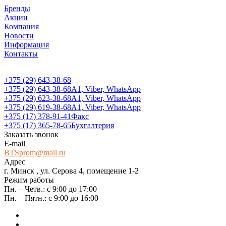
Бренды
Акции
Компания
Новости
Информация
Контакты
+375 (29) 643-38-68
+375 (29) 643-38-68
А1, Viber, WhatsApp
+375 (29) 623-38-68
А1, Viber, WhatsApp
+375 (29) 619-38-68
А1, Viber, WhatsApp
+375 (17) 378-91-41
Факс
+375 (17) 365-78-65
Бухгалтерия
Заказать звонок
E-mail
BTSprom@mail.ru
Адрес
г. Минск , ул. Серова 4, помещение 1-2
Режим работы
Пн. – Четв.: с 9:00 до 17:00
Пн. – Пятн.: с 9:00 до 16:00