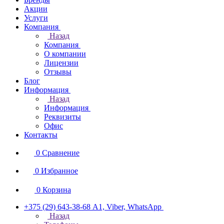
Акции
Услуги
Компания
Назад
Компания
О компании
Лицензии
Отзывы
Блог
Информация
Назад
Информация
Реквизиты
Офис
Контакты
0
Сравнение
0
Избранное
0
Корзина
+375 (29) 643-38-68
А1, Viber, WhatsApp
Назад