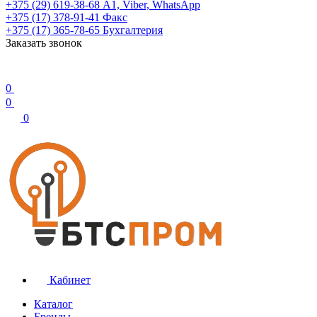
+375 (29) 619-38-68
А1, Viber, WhatsApp
+375 (17) 378-91-41
Факс
+375 (17) 365-78-65
Бухгалтерия
Заказать звонок
0
0
0
Кабинет
Каталог
Бренды