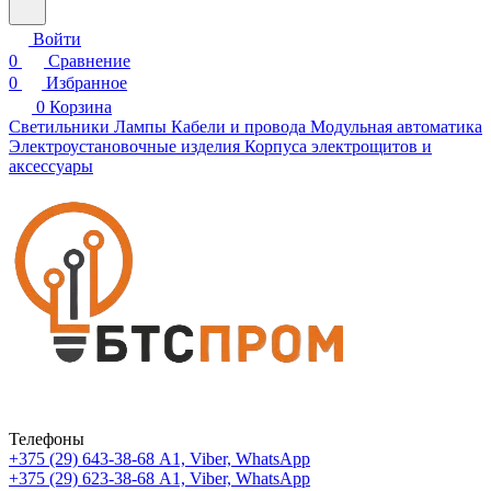
Войти
0
Сравнение
0
Избранное
0
Корзина
Светильники
Лампы
Кабели и провода
Модульная автоматика
Электроустановочные изделия
Корпуса электрощитов и
аксессуары
Телефоны
+375 (29) 643-38-68
А1, Viber, WhatsApp
+375 (29) 623-38-68
А1, Viber, WhatsApp