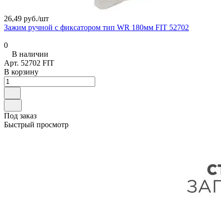
26,49 руб./
шт
Зажим ручной с фиксатором тип WR 180мм FIT 52702
0
В наличии
Арт.
52702 FIT
В корзину
Под заказ
Быстрый просмотр