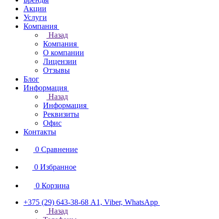
Акции
Услуги
Компания
Назад
Компания
О компании
Лицензии
Отзывы
Блог
Информация
Назад
Информация
Реквизиты
Офис
Контакты
0
Сравнение
0
Избранное
0
Корзина
+375 (29) 643-38-68
А1, Viber, WhatsApp
Назад