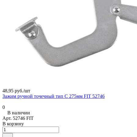
48,95 руб./
шт
Зажим ручной точечный тип C 275мм FIT 52746
0
В наличии
Арт.
52746 FIT
В корзину