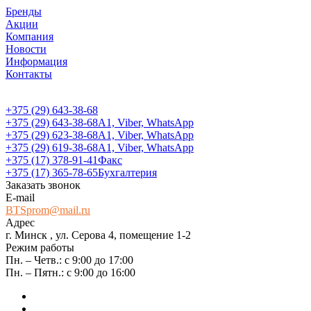
Бренды
Акции
Компания
Новости
Информация
Контакты
+375 (29) 643-38-68
+375 (29) 643-38-68
А1, Viber, WhatsApp
+375 (29) 623-38-68
А1, Viber, WhatsApp
+375 (29) 619-38-68
А1, Viber, WhatsApp
+375 (17) 378-91-41
Факс
+375 (17) 365-78-65
Бухгалтерия
Заказать звонок
E-mail
BTSprom@mail.ru
Адрес
г. Минск , ул. Серова 4, помещение 1-2
Режим работы
Пн. – Четв.: с 9:00 до 17:00
Пн. – Пятн.: с 9:00 до 16:00