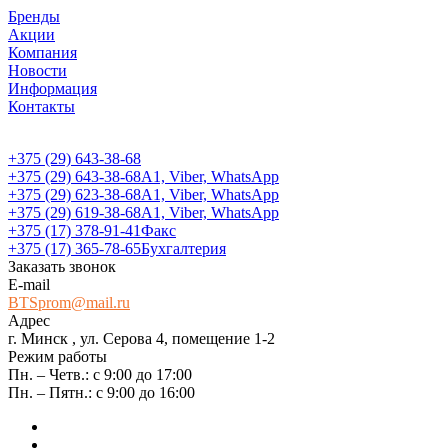
Бренды
Акции
Компания
Новости
Информация
Контакты
+375 (29) 643-38-68
+375 (29) 643-38-68
А1, Viber, WhatsApp
+375 (29) 623-38-68
А1, Viber, WhatsApp
+375 (29) 619-38-68
А1, Viber, WhatsApp
+375 (17) 378-91-41
Факс
+375 (17) 365-78-65
Бухгалтерия
Заказать звонок
E-mail
BTSprom@mail.ru
Адрес
г. Минск , ул. Серова 4, помещение 1-2
Режим работы
Пн. – Четв.: с 9:00 до 17:00
Пн. – Пятн.: с 9:00 до 16:00