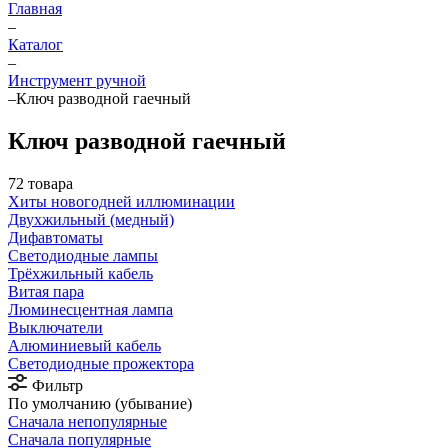
Главная
–
Каталог
–
Инструмент ручной
–
Ключ разводной гаечный
Ключ разводной гаечный
72 товара
Хиты новогодней иллюминации
Двухжильный (медный)
Дифавтоматы
Светодиодные лампы
Трёхжильный кабель
Витая пара
Люминесцентная лампа
Выключатели
Алюминиевый кабель
Светодиодные прожектора
Фильтр
По умолчанию (убывание)
Сначала непопулярные
Сначала популярные