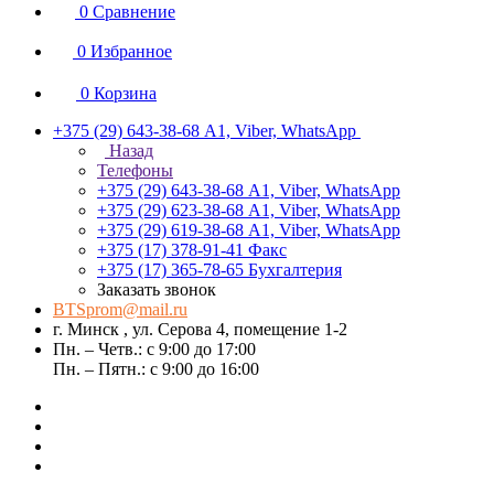
0
Сравнение
0
Избранное
0
Корзина
+375 (29) 643-38-68
А1, Viber, WhatsApp
Назад
Телефоны
+375 (29) 643-38-68
А1, Viber, WhatsApp
+375 (29) 623-38-68
А1, Viber, WhatsApp
+375 (29) 619-38-68
А1, Viber, WhatsApp
+375 (17) 378-91-41
Факс
+375 (17) 365-78-65
Бухгалтерия
Заказать звонок
BTSprom@mail.ru
г. Минск , ул. Серова 4, помещение 1-2
Пн. – Четв.: с 9:00 до 17:00
Пн. – Пятн.: с 9:00 до 16:00