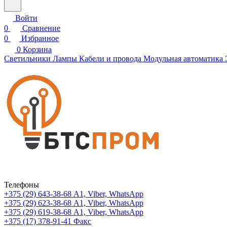
Войти
0
Сравнение
0
Избранное
0
Корзина
Светильники
Лампы
Кабели и провода
Модульная автоматика
Телефоны
+375 (29) 643-38-68
А1, Viber, WhatsApp
+375 (29) 623-38-68
А1, Viber, WhatsApp
+375 (29) 619-38-68
А1, Viber, WhatsApp
+375 (17) 378-91-41
Факс