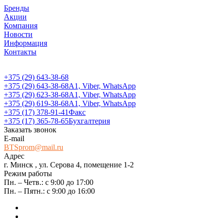
Бренды
Акции
Компания
Новости
Информация
Контакты
+375 (29) 643-38-68
+375 (29) 643-38-68
А1, Viber, WhatsApp
+375 (29) 623-38-68
А1, Viber, WhatsApp
+375 (29) 619-38-68
А1, Viber, WhatsApp
+375 (17) 378-91-41
Факс
+375 (17) 365-78-65
Бухгалтерия
Заказать звонок
E-mail
BTSprom@mail.ru
Адрес
г. Минск , ул. Серова 4, помещение 1-2
Режим работы
Пн. – Четв.: с 9:00 до 17:00
Пн. – Пятн.: с 9:00 до 16:00