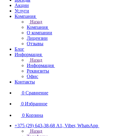
Акции
Услуги
Компания
Назад
Компания
О компании
Лицензии
Отзывы
Блог
Информация
Назад
Информация
Реквизиты
Офис
Контакты
0
Сравнение
0
Избранное
0
Корзина
+375 (29) 643-38-68
А1, Viber, WhatsApp
Назад