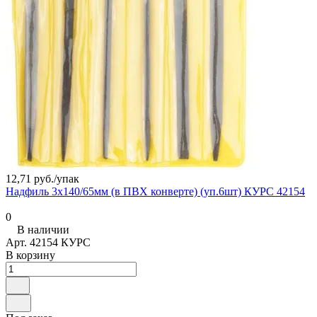
12,71 руб./
упак
Надфиль 3х140/65мм (в ПВХ конверте) (уп.6шт) КУРС 42154
0
В наличии
Арт.
42154 КУРС
В корзину