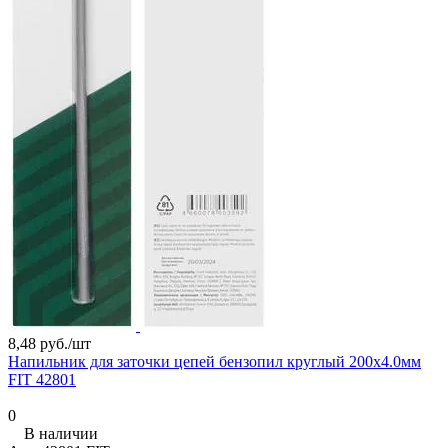
8,48 руб./
шт
Напильник для заточки цепей бензопил круглый 200х4.0мм
FIT 42801
0
В наличии