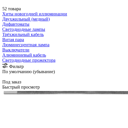
52 товара
Хиты новогодней иллюминации
Двухжильный (медный)
Дифавтоматы
Светодиодные лампы
Трёхжильный кабель
Витая пара
Люминесцентная лампа
Выключатели
Алюминиевый кабель
Светодиодные прожектора
Фильтр
По умолчанию (убывание)
Под заказ
Быстрый просмотр