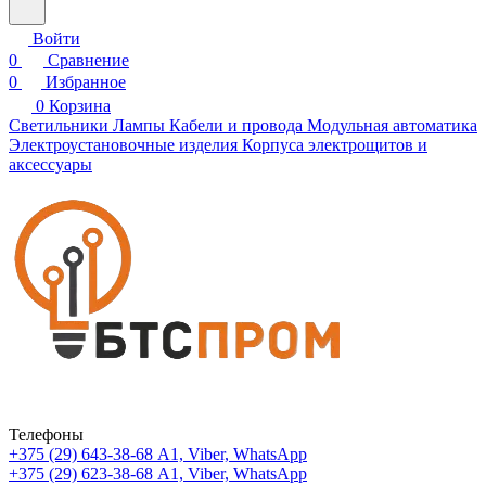
Войти
0
Сравнение
0
Избранное
0
Корзина
Светильники
Лампы
Кабели и провода
Модульная автоматика
Электроустановочные изделия
Корпуса электрощитов и
аксессуары
Телефоны
+375 (29) 643-38-68
А1, Viber, WhatsApp
+375 (29) 623-38-68
А1, Viber, WhatsApp