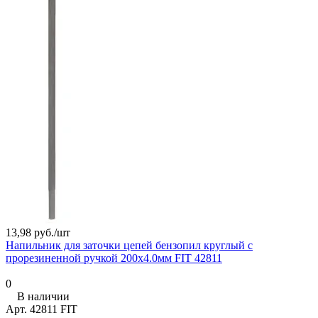
13,98 руб./
шт
Напильник для заточки цепей бензопил круглый с
прорезиненной ручкой 200х4.0мм FIT 42811
0
В наличии
Арт.
42811 FIT