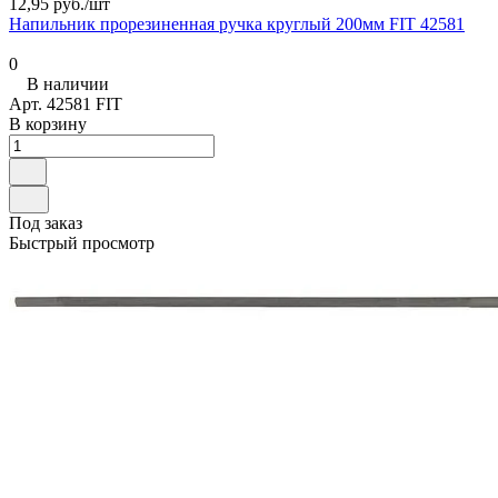
12,95 руб./
шт
Напильник прорезиненная ручка круглый 200мм FIT 42581
0
В наличии
Арт.
42581 FIT
В корзину
Под заказ
Быстрый просмотр