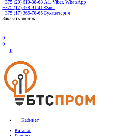
+375 (29) 619-38-68
А1, Viber, WhatsApp
+375 (17) 378-91-41
Факс
+375 (17) 365-78-65
Бухгалтерия
Заказать звонок
0
0
0
Кабинет
Каталог
Бренды