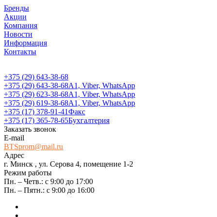
Бренды
Акции
Компания
Новости
Информация
Контакты
+375 (29) 643-38-68
+375 (29) 643-38-68
А1, Viber, WhatsApp
+375 (29) 623-38-68
А1, Viber, WhatsApp
+375 (29) 619-38-68
А1, Viber, WhatsApp
+375 (17) 378-91-41
Факс
+375 (17) 365-78-65
Бухгалтерия
Заказать звонок
E-mail
BTSprom@mail.ru
Адрес
г. Минск , ул. Серова 4, помещение 1-2
Режим работы
Пн. – Четв.: с 9:00 до 17:00
Пн. – Пятн.: с 9:00 до 16:00