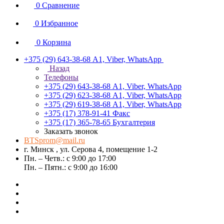
0
Сравнение
0
Избранное
0
Корзина
+375 (29) 643-38-68
А1, Viber, WhatsApp
Назад
Телефоны
+375 (29) 643-38-68
А1, Viber, WhatsApp
+375 (29) 623-38-68
А1, Viber, WhatsApp
+375 (29) 619-38-68
А1, Viber, WhatsApp
+375 (17) 378-91-41
Факс
+375 (17) 365-78-65
Бухгалтерия
Заказать звонок
BTSprom@mail.ru
г. Минск , ул. Серова 4, помещение 1-2
Пн. – Четв.: с 9:00 до 17:00
Пн. – Пятн.: с 9:00 до 16:00