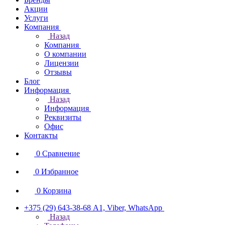
Акции
Услуги
Компания
Назад
Компания
О компании
Лицензии
Отзывы
Блог
Информация
Назад
Информация
Реквизиты
Офис
Контакты
0
Сравнение
0
Избранное
0
Корзина
+375 (29) 643-38-68
А1, Viber, WhatsApp
Назад