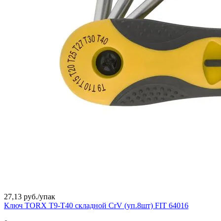
27,13 руб./
упак
Ключ TORX T9-T40 складной CrV (уп.8шт) FIT 64016