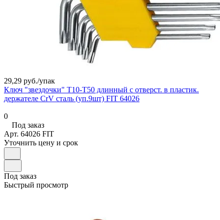
29,29 руб./
упак
Ключ "звездочки" Т10-Т50 длинный с отверст. в пластик.
держателе CrV сталь (уп.9шт) FIT 64026
0
Под заказ
Арт.
64026 FIT
Уточнить цену и срок
Под заказ
Быстрый просмотр