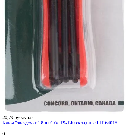
20,79 руб./
упак
Ключ "звездочки" 8шт CrV Т9-Т40 складные FIT 64015
0