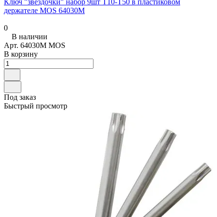
Ключ "звездочки" набор 9шт T10-T50 в пластиковом
держателе MOS 64030М
0
В наличии
Арт.
64030М MOS
В корзину
Под заказ
Быстрый просмотр