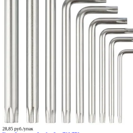
28,85 руб./
упак