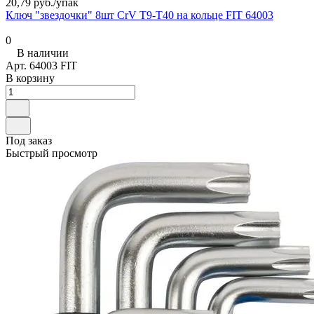
20,79 руб./
упак
Ключ "звездочки" 8шт CrV Т9-Т40 на кольце FIT 64003
0
В наличии
Арт.
64003 FIT
В корзину
Под заказ
Быстрый просмотр