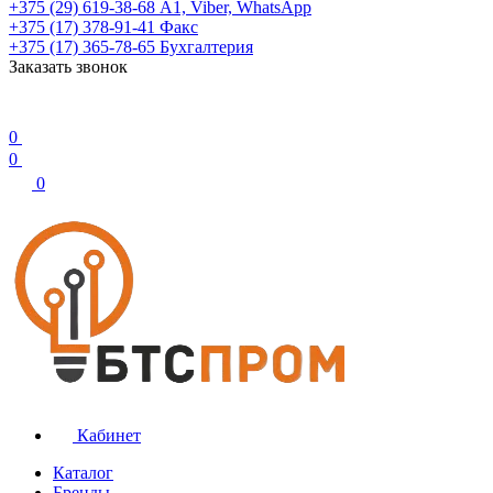
+375 (29) 619-38-68
А1, Viber, WhatsApp
+375 (17) 378-91-41
Факс
+375 (17) 365-78-65
Бухгалтерия
Заказать звонок
0
0
0
Кабинет
Каталог
Бренды