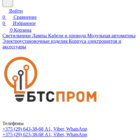
Войти
0
Сравнение
0
Избранное
0
Корзина
Светильники
Лампы
Кабели и провода
Модульная автоматика
Электроустановочные изделия
Корпуса электрощитов и
аксессуары
Телефоны
+375 (29) 643-38-68
А1, Viber, WhatsApp
+375 (29) 623-38-68
А1, Viber, WhatsApp