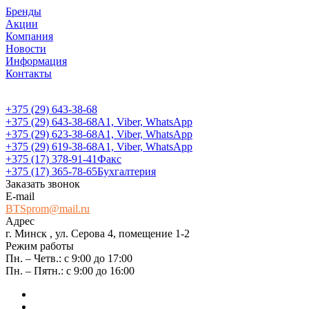
Бренды
Акции
Компания
Новости
Информация
Контакты
+375 (29) 643-38-68
+375 (29) 643-38-68
А1, Viber, WhatsApp
+375 (29) 623-38-68
А1, Viber, WhatsApp
+375 (29) 619-38-68
А1, Viber, WhatsApp
+375 (17) 378-91-41
Факс
+375 (17) 365-78-65
Бухгалтерия
Заказать звонок
E-mail
BTSprom@mail.ru
Адрес
г. Минск , ул. Серова 4, помещение 1-2
Режим работы
Пн. – Четв.: с 9:00 до 17:00
Пн. – Пятн.: с 9:00 до 16:00