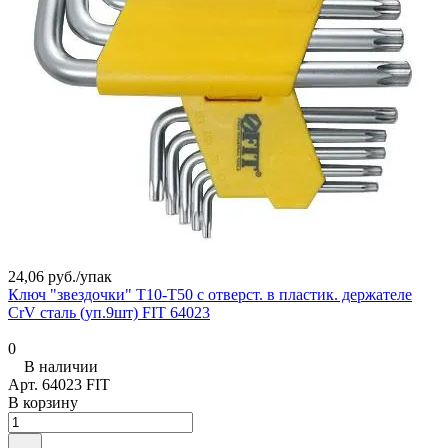
24,06 руб./
упак
Ключ "звездочки" Т10-Т50 с отверст. в пластик. держателе
CrV сталь (уп.9шт) FIT 64023
0
В наличии
Арт.
64023 FIT
В корзину