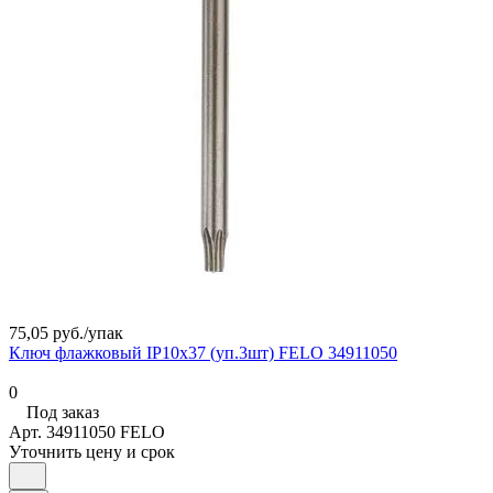
75,05 руб./
упак
Ключ флажковый IP10х37 (уп.3шт) FELO 34911050
0
Под заказ
Арт.
34911050 FELO
Уточнить цену и срок