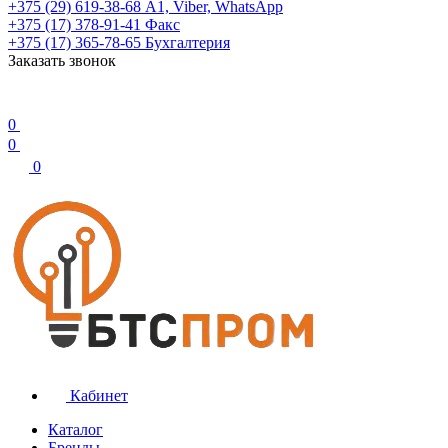
+375 (29) 619-38-68
А1, Viber, WhatsApp
+375 (17) 378-91-41
Факс
+375 (17) 365-78-65
Бухгалтерия
Заказать звонок
0
0
0
Кабинет
Каталог
Бренды