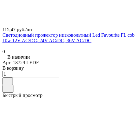
115,47 руб./
шт
Светодиодный прожектор низковольтный Led Favourite FL cob
10w 12V AC/DC, 24V AC/DC, 36V AC/DC
0
В наличии
Арт.
18729 LEDF
В корзину
Быстрый просмотр