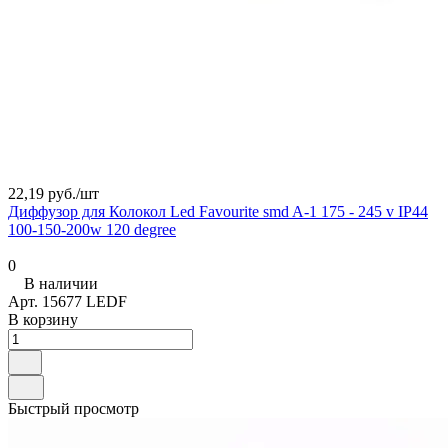
22,19 руб./
шт
Диффузор для Колокол Led Favourite smd A-1 175 - 245 v IP44
100-150-200w 120 degree
0
В наличии
Арт.
15677 LEDF
В корзину
Быстрый просмотр