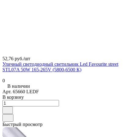
52,76 руб./
шт
Уличный светодиодный светильник Led Favourite street
STL07A 50W 165-265V (5800-6500 К)
0
В наличии
Арт.
65660 LEDF
В корзину
Быстрый просмотр