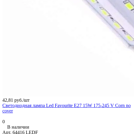
42,81 руб./
шт
Светодиодная лампа Led Favourite E27 15W 175-245 V Corn no
cover
0
В наличии
Арт.
64416 LEDF