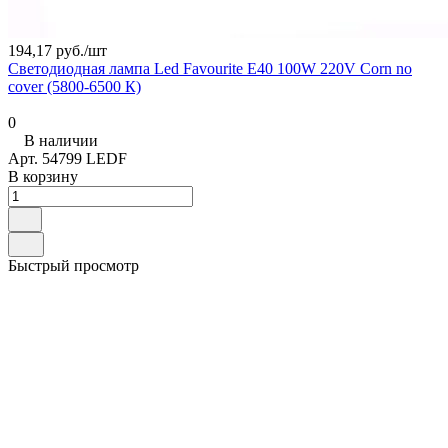
194,17 руб./
шт
Светодиодная лампа Led Favourite E40 100W 220V Corn no
cover (5800-6500 К)
0
В наличии
Арт.
54799 LEDF
В корзину
Быстрый просмотр