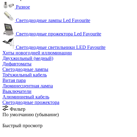
Разное
Светодиодные лампы Led Favourite
Светодиодные прожектора Led Favourite
Светодиодные светильники LED Favourite
Хиты новогодней иллюминации
Двухжильный (медный)
Дифавтоматы
Светодиодные лампы
Трёхжильный кабель
Витая пара
Люминесцентная лампа
Выключатели
Алюминиевый кабель
Светодиодные прожектора
Фильтр
По умолчанию (убывание)
Быстрый просмотр