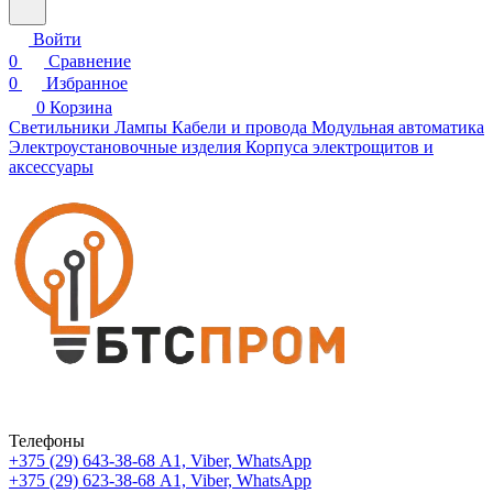
Войти
0
Сравнение
0
Избранное
0
Корзина
Светильники
Лампы
Кабели и провода
Модульная автоматика
Электроустановочные изделия
Корпуса электрощитов и
аксессуары
Телефоны
+375 (29) 643-38-68
А1, Viber, WhatsApp
+375 (29) 623-38-68
А1, Viber, WhatsApp