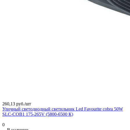
260,13 руб./
шт
Уличный светодиодный светильник Led Favourite cobra 50W
SLC-COB1 175-265V (5800-6500 К)
0
В наличии