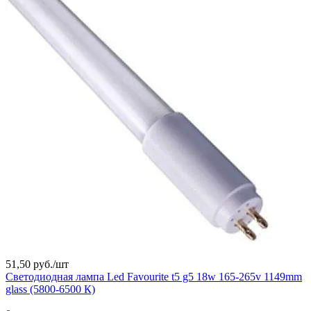
51,50 руб./
шт
Светодиодная лампа Led Favourite t5 g5 18w 165-265v 1149mm
glass (5800-6500 К)