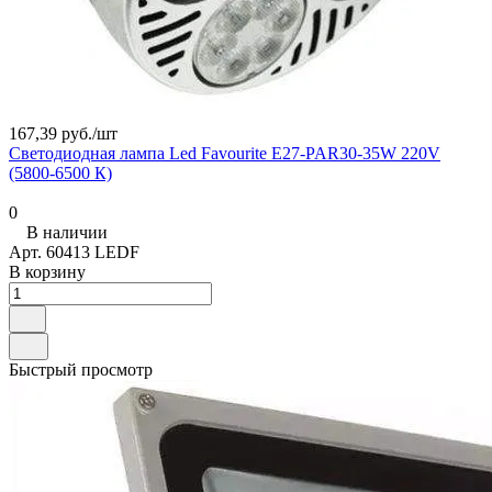
167,39 руб./
шт
Светодиодная лампа Led Favourite E27-PAR30-35W 220V
(5800-6500 К)
0
В наличии
Арт.
60413 LEDF
В корзину
Быстрый просмотр