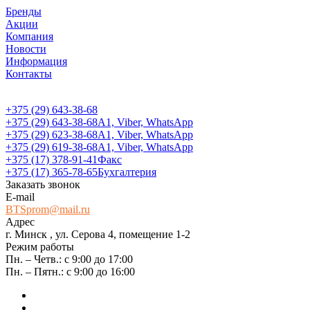
Бренды
Акции
Компания
Новости
Информация
Контакты
+375 (29) 643-38-68
+375 (29) 643-38-68
А1, Viber, WhatsApp
+375 (29) 623-38-68
А1, Viber, WhatsApp
+375 (29) 619-38-68
А1, Viber, WhatsApp
+375 (17) 378-91-41
Факс
+375 (17) 365-78-65
Бухгалтерия
Заказать звонок
E-mail
BTSprom@mail.ru
Адрес
г. Минск , ул. Серова 4, помещение 1-2
Режим работы
Пн. – Четв.: с 9:00 до 17:00
Пн. – Пятн.: с 9:00 до 16:00