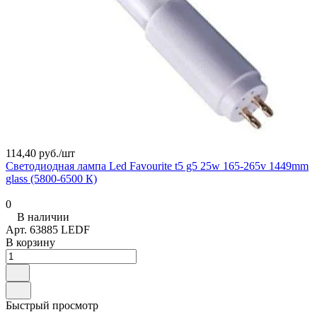
114,40 руб./
шт
Светодиодная лампа Led Favourite t5 g5 25w 165-265v 1449mm
glass (5800-6500 К)
0
В наличии
Арт.
63885 LEDF
В корзину
Быстрый просмотр