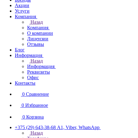
Акции
Услуги
Компания
Назад
Компания
О компании
Лицензии
Отзывы
Блог
Информация
Назад
Информация
Реквизиты
Офис
Контакты
0
Сравнение
0
Избранное
0
Корзина
+375 (29) 643-38-68
А1, Viber, WhatsApp
Назад