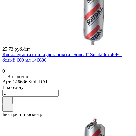
25,73 руб./
шт
Клей-герметик полиуретановый "Soudal" Soudaflex 40FC
белый 600 мл 146686
0
В наличии
Арт.
146686 SOUDAL
В корзину
Быстрый просмотр