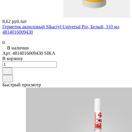
8,62 руб./
шт
Герметик акриловый Sikacryl Universal Pro, Белый, 310 мл
4814016009430
0
В наличии
Арт.
4814016009430 SIKA
В корзину
Быстрый просмотр