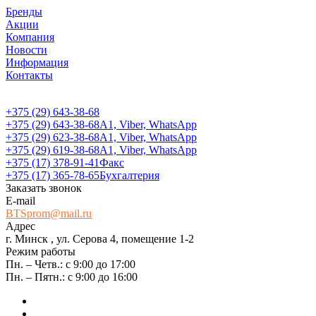
Бренды
Акции
Компания
Новости
Информация
Контакты
+375 (29) 643-38-68
+375 (29) 643-38-68
А1, Viber, WhatsApp
+375 (29) 623-38-68
А1, Viber, WhatsApp
+375 (29) 619-38-68
А1, Viber, WhatsApp
+375 (17) 378-91-41
Факс
+375 (17) 365-78-65
Бухгалтерия
Заказать звонок
E-mail
BTSprom@mail.ru
Адрес
г. Минск , ул. Серова 4, помещение 1-2
Режим работы
Пн. – Четв.: с 9:00 до 17:00
Пн. – Пятн.: с 9:00 до 16:00