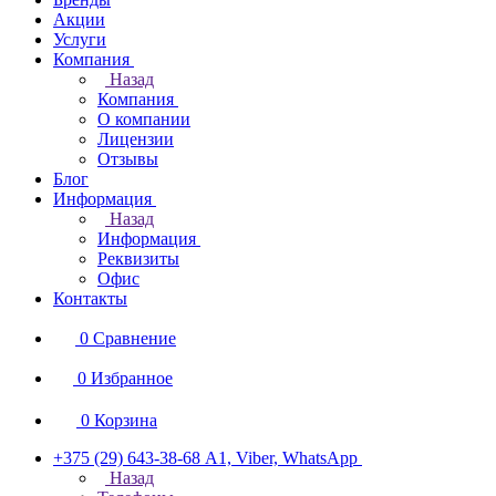
Акции
Услуги
Компания
Назад
Компания
О компании
Лицензии
Отзывы
Блог
Информация
Назад
Информация
Реквизиты
Офис
Контакты
0
Сравнение
0
Избранное
0
Корзина
+375 (29) 643-38-68
А1, Viber, WhatsApp
Назад