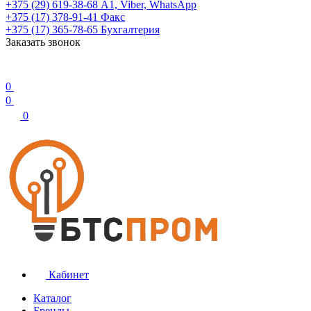
+375 (29) 619-38-68
А1, Viber, WhatsApp
+375 (17) 378-91-41
Факс
+375 (17) 365-78-65
Бухгалтерия
Заказать звонок
0
0
0
Кабинет
Каталог
Бренды