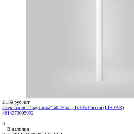
21,89 руб./
шт
Стеклохолст "паутинка" 40г/м.кв., 1х10м Россия (LIHTAR)
4814273005992
0
В наличии