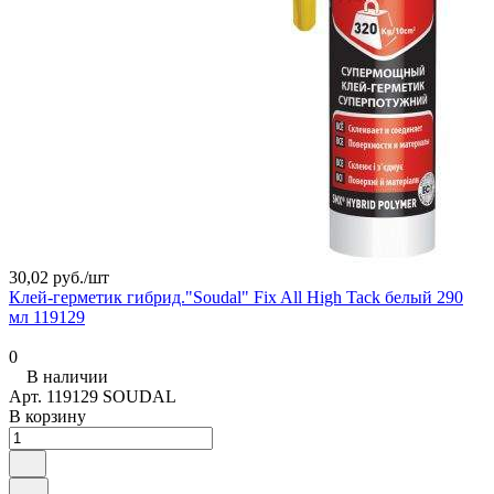
30,02 руб./
шт
Клей-герметик гибрид."Soudal" Fix All High Tack белый 290
мл 119129
0
В наличии
Арт.
119129 SOUDAL
В корзину