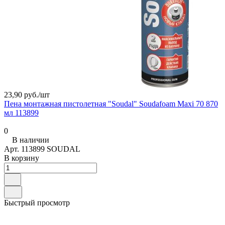
23,90 руб./
шт
Пена монтажная пистолетная "Soudal" Soudafoam Maxi 70 870
мл 113899
0
В наличии
Арт.
113899 SOUDAL
В корзину
Быстрый просмотр