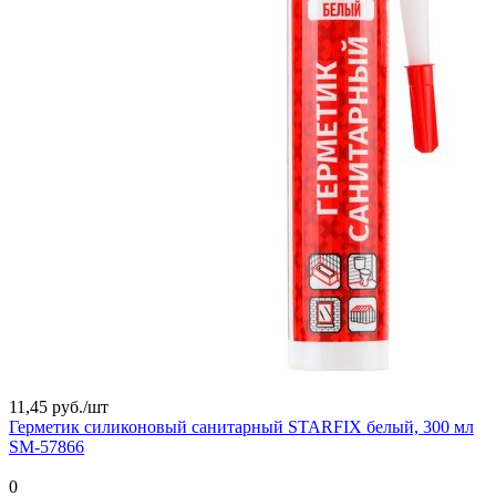
11,45 руб./
шт
Герметик силиконовый санитарный STARFIX белый, 300 мл
SM-57866
0