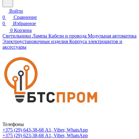
Войти
0
Сравнение
0
Избранное
0
Корзина
Светильники
Лампы
Кабели и провода
Модульная автоматика
Электроустановочные изделия
Корпуса электрощитов и
аксессуары
Телефоны
+375 (29) 643-38-68
А1, Viber, WhatsApp
+375 (29) 623-38-68
А1, Viber, WhatsApp