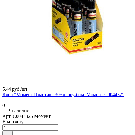
5,44 руб./
шт
Клей "Момент Пластик" 30мл шоу-бокс Момент C0044325
0
В наличии
Арт.
C0044325 Момент
В корзину