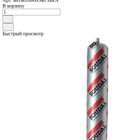
Арт.
4814016009546 SIKA
В корзину
Быстрый просмотр