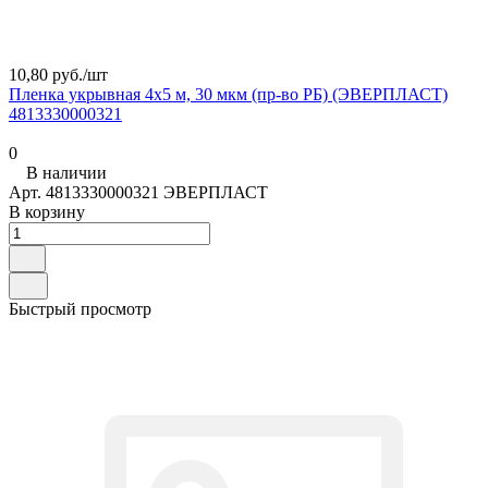
10,80 руб./
шт
Пленка укрывная 4x5 м, 30 мкм (пр-во РБ) (ЭВЕРПЛАСТ)
4813330000321
0
В наличии
Арт.
4813330000321 ЭВЕРПЛАСТ
В корзину
Быстрый просмотр