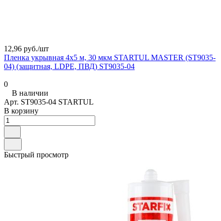
12,96 руб./
шт
Пленка укрывная 4x5 м, 30 мкм STARTUL MASTER (ST9035-
04) (защитная, LDPE, ПВД) ST9035-04
0
В наличии
Арт.
ST9035-04 STARTUL
В корзину
Быстрый просмотр