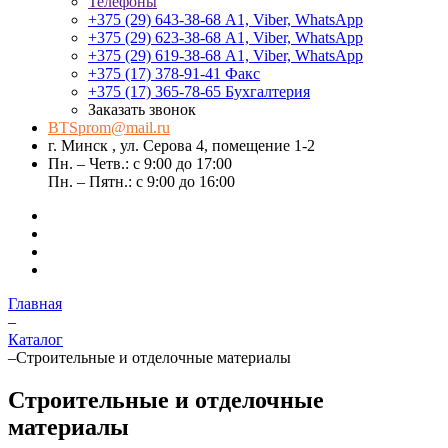
Телефоны
+375 (29) 643-38-68
А1, Viber, WhatsApp
+375 (29) 623-38-68
А1, Viber, WhatsApp
+375 (29) 619-38-68
А1, Viber, WhatsApp
+375 (17) 378-91-41
Факс
+375 (17) 365-78-65
Бухгалтерия
Заказать звонок
BTSprom@mail.ru
г. Минск , ул. Серова 4, помещение 1-2
Пн. – Четв.: с 9:00 до 17:00
Пн. – Пятн.: с 9:00 до 16:00
Главная
–
Каталог
–
Строительные и отделочные материалы
Строительные и отделочные
материалы