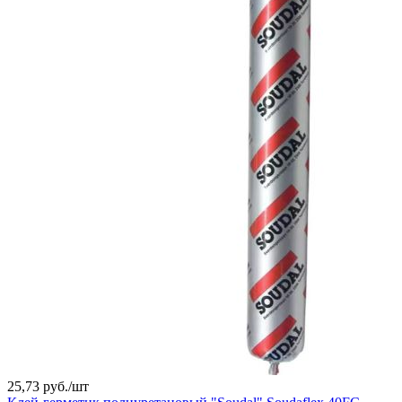
25,73 руб./
шт