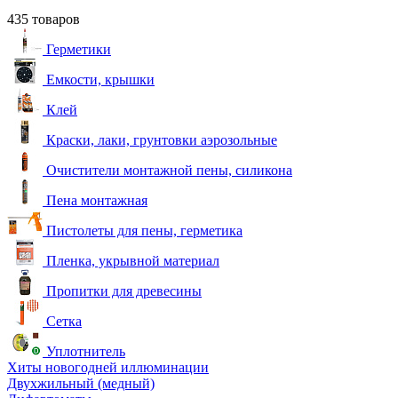
435 товаров
Герметики
Емкости, крышки
Клей
Краски, лаки, грунтовки аэрозольные
Очистители монтажной пены, силикона
Пена монтажная
Пистолеты для пены, герметика
Пленка, укрывной материал
Пропитки для древесины
Сетка
Уплотнитель
Хиты новогодней иллюминации
Двухжильный (медный)