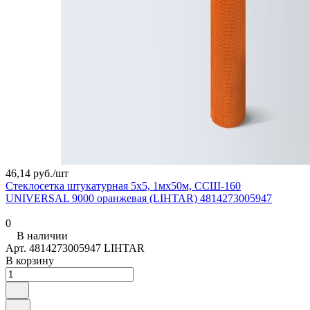
46,14 руб./
шт
Стеклосетка штукатурная 5х5, 1мх50м, ССШ-160
UNIVERSAL 9000 оранжевая (LIHTAR) 4814273005947
0
В наличии
Арт.
4814273005947 LIHTAR
В корзину