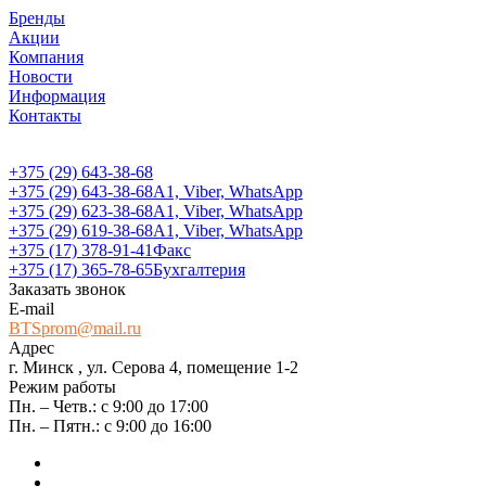
Бренды
Акции
Компания
Новости
Информация
Контакты
+375 (29) 643-38-68
+375 (29) 643-38-68
А1, Viber, WhatsApp
+375 (29) 623-38-68
А1, Viber, WhatsApp
+375 (29) 619-38-68
А1, Viber, WhatsApp
+375 (17) 378-91-41
Факс
+375 (17) 365-78-65
Бухгалтерия
Заказать звонок
E-mail
BTSprom@mail.ru
Адрес
г. Минск , ул. Серова 4, помещение 1-2
Режим работы
Пн. – Четв.: с 9:00 до 17:00
Пн. – Пятн.: с 9:00 до 16:00