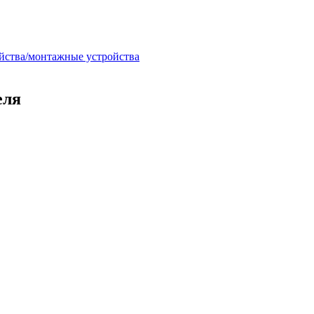
ойства/монтажные устройства
еля