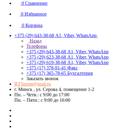
0
Сравнение
0
Избранное
0
Корзина
+375 (29) 643-38-68
А1, Viber, WhatsApp
Назад
Телефоны
+375 (29) 643-38-68
А1, Viber, WhatsApp
+375 (29) 623-38-68
А1, Viber, WhatsApp
+375 (29) 619-38-68
А1, Viber, WhatsApp
+375 (17) 378-91-41
Факс
+375 (17) 365-78-65
Бухгалтерия
Заказать звонок
BTSprom@mail.ru
г. Минск , ул. Серова 4, помещение 1-2
Пн. – Четв.: с 9:00 до 17:00
Пн. – Пятн.: с 9:00 до 16:00