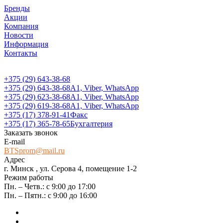
Бренды
Акции
Компания
Новости
Информация
Контакты
+375 (29) 643-38-68
+375 (29) 643-38-68
А1, Viber, WhatsApp
+375 (29) 623-38-68
А1, Viber, WhatsApp
+375 (29) 619-38-68
А1, Viber, WhatsApp
+375 (17) 378-91-41
Факс
+375 (17) 365-78-65
Бухгалтерия
Заказать звонок
E-mail
BTSprom@mail.ru
Адрес
г. Минск , ул. Серова 4, помещение 1-2
Режим работы
Пн. – Четв.: с 9:00 до 17:00
Пн. – Пятн.: с 9:00 до 16:00