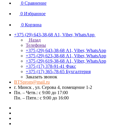
0
Сравнение
0
Избранное
0
Корзина
+375 (29) 643-38-68
А1, Viber, WhatsApp
Назад
Телефоны
+375 (29) 643-38-68
А1, Viber, WhatsApp
+375 (29) 623-38-68
А1, Viber, WhatsApp
+375 (29) 619-38-68
А1, Viber, WhatsApp
+375 (17) 378-91-41
Факс
+375 (17) 365-78-65
Бухгалтерия
Заказать звонок
BTSprom@mail.ru
г. Минск , ул. Серова 4, помещение 1-2
Пн. – Четв.: с 9:00 до 17:00
Пн. – Пятн.: с 9:00 до 16:00