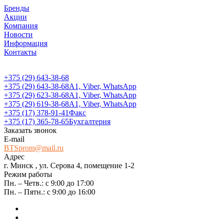
Бренды
Акции
Компания
Новости
Информация
Контакты
+375 (29) 643-38-68
+375 (29) 643-38-68
А1, Viber, WhatsApp
+375 (29) 623-38-68
А1, Viber, WhatsApp
+375 (29) 619-38-68
А1, Viber, WhatsApp
+375 (17) 378-91-41
Факс
+375 (17) 365-78-65
Бухгалтерия
Заказать звонок
E-mail
BTSprom@mail.ru
Адрес
г. Минск , ул. Серова 4, помещение 1-2
Режим работы
Пн. – Четв.: с 9:00 до 17:00
Пн. – Пятн.: с 9:00 до 16:00