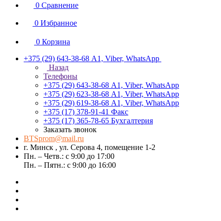
0
Сравнение
0
Избранное
0
Корзина
+375 (29) 643-38-68
А1, Viber, WhatsApp
Назад
Телефоны
+375 (29) 643-38-68
А1, Viber, WhatsApp
+375 (29) 623-38-68
А1, Viber, WhatsApp
+375 (29) 619-38-68
А1, Viber, WhatsApp
+375 (17) 378-91-41
Факс
+375 (17) 365-78-65
Бухгалтерия
Заказать звонок
BTSprom@mail.ru
г. Минск , ул. Серова 4, помещение 1-2
Пн. – Четв.: с 9:00 до 17:00
Пн. – Пятн.: с 9:00 до 16:00