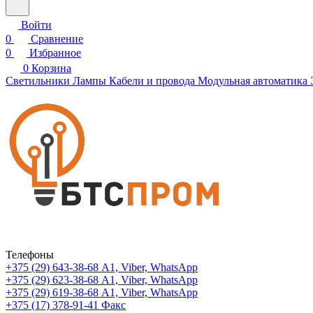
Войти
0
Сравнение
0
Избранное
0
Корзина
Светильники
Лампы
Кабели и провода
Модульная автоматика
Телефоны
+375 (29) 643-38-68
А1, Viber, WhatsApp
+375 (29) 623-38-68
А1, Viber, WhatsApp
+375 (29) 619-38-68
А1, Viber, WhatsApp
+375 (17) 378-91-41
Факс