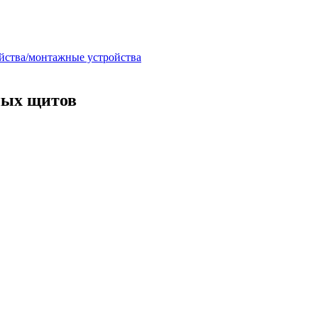
ойства/монтажные устройства
ных щитов