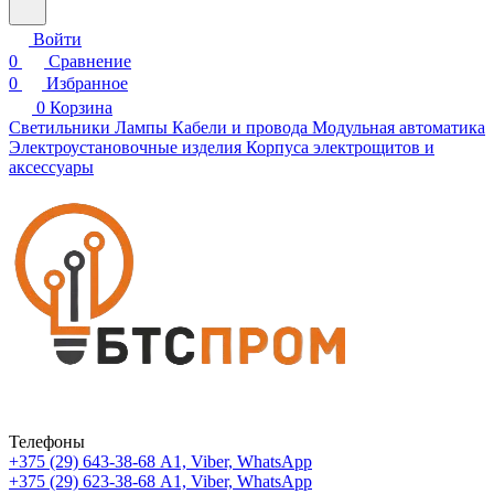
Войти
0
Сравнение
0
Избранное
0
Корзина
Светильники
Лампы
Кабели и провода
Модульная автоматика
Электроустановочные изделия
Корпуса электрощитов и
аксессуары
Телефоны
+375 (29) 643-38-68
А1, Viber, WhatsApp
+375 (29) 623-38-68
А1, Viber, WhatsApp