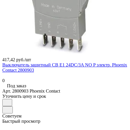
417,42 руб./
шт
Выключатель защитный CB E1 24DC/3A NO P электр. Phoenix
Contact 2800903
0
Под заказ
Арт.
2800903 Phoenix Contact
Уточнить цену и срок
Советуем
Быстрый просмотр