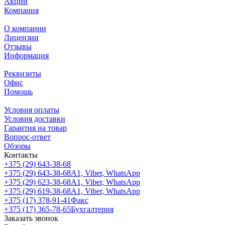
Акции
Компания
О компании
Лицензии
Отзывы
Информация
Реквизиты
Офис
Помощь
Условия оплаты
Условия доставки
Гарантия на товар
Вопрос-ответ
Обзоры
Контакты
+375 (29) 643-38-68
+375 (29) 643-38-68
А1, Viber, WhatsApp
+375 (29) 623-38-68
А1, Viber, WhatsApp
+375 (29) 619-38-68
А1, Viber, WhatsApp
+375 (17) 378-91-41
Факс
+375 (17) 365-78-65
Бухгалтерия
Заказать звонок