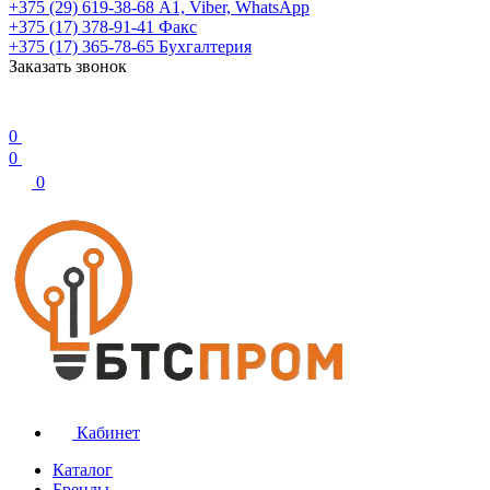
+375 (29) 619-38-68
А1, Viber, WhatsApp
+375 (17) 378-91-41
Факс
+375 (17) 365-78-65
Бухгалтерия
Заказать звонок
0
0
0
Кабинет
Каталог
Бренды