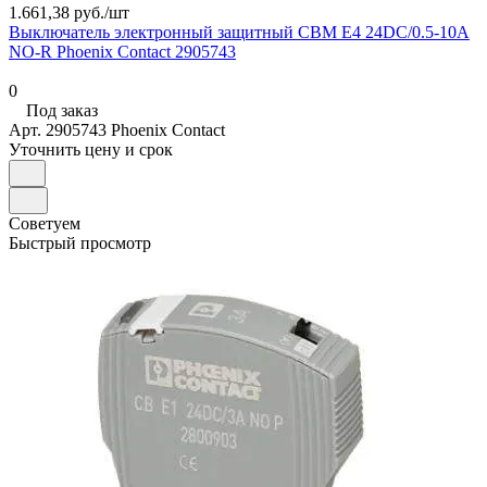
1.661,38 руб./
шт
Выключатель электронный защитный CBM E4 24DC/0.5-10А
NO-R Phoenix Contact 2905743
0
Под заказ
Арт.
2905743 Phoenix Contact
Уточнить цену и срок
Советуем
Быстрый просмотр