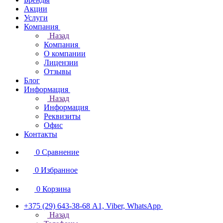
Акции
Услуги
Компания
Назад
Компания
О компании
Лицензии
Отзывы
Блог
Информация
Назад
Информация
Реквизиты
Офис
Контакты
0
Сравнение
0
Избранное
0
Корзина
+375 (29) 643-38-68
А1, Viber, WhatsApp
Назад