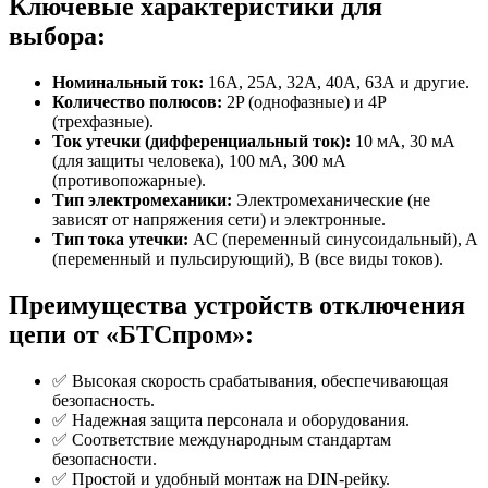
Ключевые характеристики для
выбора:
Номинальный ток:
16А, 25А, 32А, 40А, 63А и другие.
Количество полюсов:
2P (однофазные) и 4P
(трехфазные).
Ток утечки (дифференциальный ток):
10 мА, 30 мА
(для защиты человека), 100 мА, 300 мА
(противопожарные).
Тип электромеханики:
Электромеханические (не
зависят от напряжения сети) и электронные.
Тип тока утечки:
AC (переменный синусоидальный), A
(переменный и пульсирующий), B (все виды токов).
Преимущества устройств отключения
цепи от «БТСпром»:
✅ Высокая скорость срабатывания, обеспечивающая
безопасность.
✅ Надежная защита персонала и оборудования.
✅ Соответствие международным стандартам
безопасности.
✅ Простой и удобный монтаж на DIN-рейку.