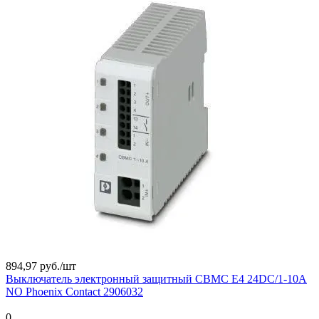
894,97 руб./
шт
Выключатель электронный защитный CBMC E4 24DC/1-10A
NO Phoenix Contact 2906032
0