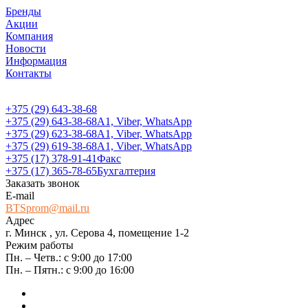
Бренды
Акции
Компания
Новости
Информация
Контакты
+375 (29) 643-38-68
+375 (29) 643-38-68
А1, Viber, WhatsApp
+375 (29) 623-38-68
А1, Viber, WhatsApp
+375 (29) 619-38-68
А1, Viber, WhatsApp
+375 (17) 378-91-41
Факс
+375 (17) 365-78-65
Бухгалтерия
Заказать звонок
E-mail
BTSprom@mail.ru
Адрес
г. Минск , ул. Серова 4, помещение 1-2
Режим работы
Пн. – Четв.: с 9:00 до 17:00
Пн. – Пятн.: с 9:00 до 16:00