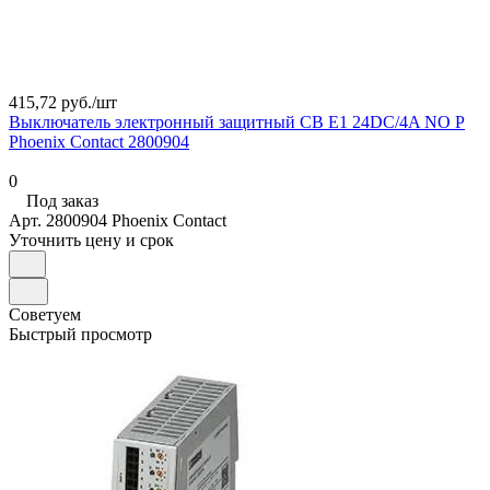
415,72 руб./
шт
Выключатель электронный защитный CB E1 24DC/4A NO P
Phoenix Contact 2800904
0
Под заказ
Арт.
2800904 Phoenix Contact
Уточнить цену и срок
Советуем
Быстрый просмотр