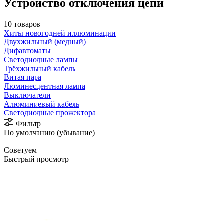
Устройство отключения цепи
10 товаров
Хиты новогодней иллюминации
Двухжильный (медный)
Дифавтоматы
Светодиодные лампы
Трёхжильный кабель
Витая пара
Люминесцентная лампа
Выключатели
Алюминиевый кабель
Светодиодные прожектора
Фильтр
По умолчанию (убывание)
Советуем
Быстрый просмотр