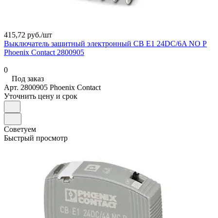
415,72 руб./
шт
Выключатель защитный электронный CB E1 24DC/6A NO P
Phoenix Contact 2800905
0
Под заказ
Арт.
2800905 Phoenix Contact
Уточнить цену и срок
Советуем
Быстрый просмотр