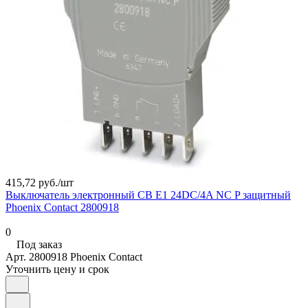
415,72 руб./
шт
Выключатель электронный CB E1 24DC/4A NC P защитный
Phoenix Contact 2800918
0
Под заказ
Арт.
2800918 Phoenix Contact
Уточнить цену и срок