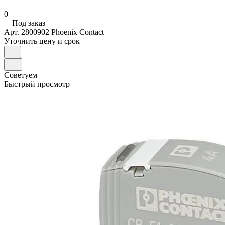
0
Под заказ
Арт.
2800902 Phoenix Contact
Уточнить цену и срок
Советуем
Быстрый просмотр